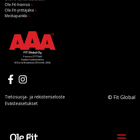
Ole.Fit-lisenssi
»
Ole.Fit-yrittäjäksi
»
Mediapankki
»
Tietosuoja- ja rekisteriseloste
© Fit Global
Evästeasetukset