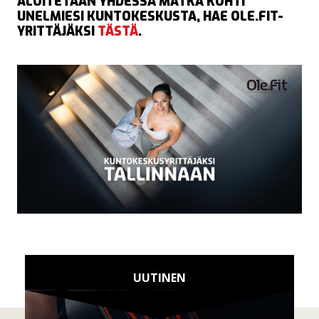
ALOITETAAN YHDESSÄ MATKA KOHTI
UNELMIESI KUNTOKESKUSTA, HAE OLE.FIT-
YRITTÄJÄKSI
TÄSTÄ
.
UUTINEN