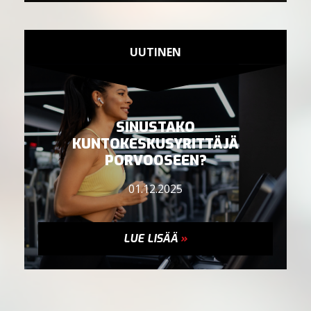
UUTINEN
SINUSTAKO
KUNTOKESKUSYRITTÄJÄ
PORVOOSEEN?
01.12.2025
LUE LISÄÄ
»