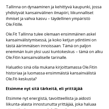
Tallinna on dynaaminen ja kehittyvä kaupunki, jossa
yhdistyvät kansainvälinen ilmapiiri, liikunnalliset
ihmiset ja vahva kasvu – täydellinen ympäristö
Ole.Fitille.
Ole.Fit Tallinna tulee olemaan ensimmäinen askel
kansainvälistymisessä, ja koko ketjun ydintiimi on
tästä äärimmäisen innoissaan. Tämä on paljon
enemmän kuin yksi uusi kuntokeskus – tämä on alku
Ole.Fitin kansainväliselle tarinalle.
Haluatko sinä olla mukana kirjoittamassa Ole.Fitin
historiaa ja luomassa ensimmäistä kansainvälistä
Ole.Fit-keskusta?
Etsimme nyt sitä tärkeitä, eli yrittäjää
Etsimme nyt energistä, tavoitteellista ja aidosti
liikunta-alasta innostunutta yrittäjää, joka haluaa