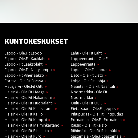
KUNTOKESKUKSET
Espoo - Ole.Fit Espoo
Lahti - Ole.Fit Lahti
Espoo - Ole.Fit Kauklahti
Lappeenranta - Ole.Fit
Espoo - Fit Laaksolahti
Lappeenranta
Espoo - Ole.Fit Niittykumpu
Lapua - Ole.Fit Lapua
Espoo - Fit Viherlaakso
Lieto - Ole.Fit Lieto
Forssa - Ole.Fit Forssa
Lohja - Ole.Fit Lohja
Hausjärvi - Ole.Fit Oitti
Naantali - Ole.Fit Naantali
Helsinki - Ole.Fit Haaga
Noormarkku - Ole.Fit
Helsinki - Ole.Fit Hakaniemi
Noormarkku
Helsinki - Ole.Fit Huopalahti
Oulu - Ole.Fit Oulu
Helsinki - Ole.Fit Kalasatama
Pietarsaari - Ole.Fit Jeppis
Helsinki - Ole.Fit Kallio
Pihtipudas - Ole.Fit Pihtipudas
Helsinki - Ole.Fit Kamppi
Pornainen - Ole.Fit Pornainen
Helsinki - Ole.Fit Malminkartano
Raisio - Ole.Fit Raisio
Helsinki - Ole.Fit Pihlajisto
Riihimäki - Ole.Fit Riihimäki
Helsinki - Ole.Fit Puro
Sastamala - Ole.Fit Sastamala