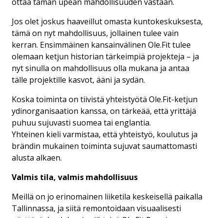
ottaa tämän upean mahdollisuuden vastaan.
Jos olet joskus haaveillut omasta kuntokeskuksesta,
tämä on nyt mahdollisuus, jollainen tulee vain
kerran. Ensimmäinen kansainvälinen Ole.Fit tulee
olemaan ketjun historian tärkeimpiä projekteja – ja
nyt sinulla on mahdollisuus olla mukana ja antaa
tälle projektille kasvot, ääni ja sydän.
Koska toiminta on tiivistä yhteistyötä Ole.Fit-ketjun
ydinorganisaation kanssa, on tärkeää, että yrittäjä
puhuu sujuvasti suomea tai englantia.
Yhteinen kieli varmistaa, että yhteistyö, koulutus ja
brändin mukainen toiminta sujuvat saumattomasti
alusta alkaen.
Valmis tila, valmis mahdollisuus
Meillä on jo erinomainen liiketila keskeisellä paikalla
Tallinnassa, ja siitä remontoidaan visuaalisesti