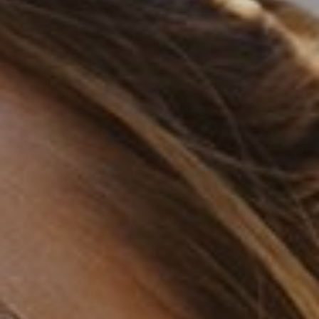
NIINA NEVALAINEN
CHRISTEL VIITANEN