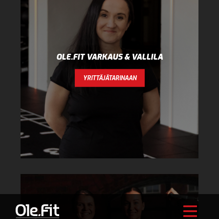
OLE.FIT VARKAUS & VALLILA
YRITTÄJÄTARINAAN