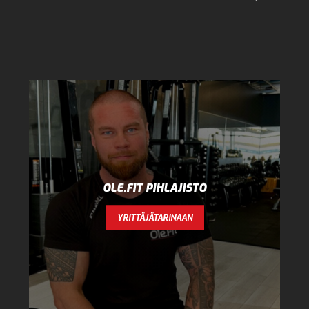
OLE.FIT PIHLAJISTO
YRITTÄJÄTARINAAN