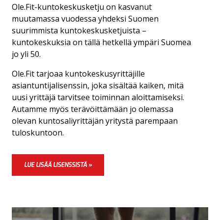
Ole.Fit-kuntokeskusketju on kasvanut
muutamassa vuodessa yhdeksi Suomen
suurimmista kuntokeskusketjuista –
kuntokeskuksia on tällä hetkellä ympäri Suomea
jo yli 50.
Ole.Fit tarjoaa kuntokeskusyrittäjille
asiantuntijalisenssin, joka sisältää kaiken, mitä
uusi yrittäjä tarvitsee toiminnan aloittamiseksi.
Autamme myös terävöittämään jo olemassa
olevan kuntosaliyrittäjän yritystä parempaan
tuloskuntoon.
LUE LISÄÄ LISENSSISTÄ »