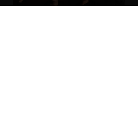
OLE.FIT TAMPELLA
YRITTÄJÄTARINAAN