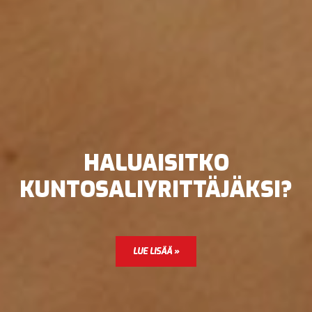
HALUAISITKO
KUNTOSALIYRITTÄJÄKSI?
LUE LISÄÄ »