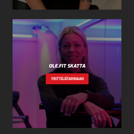
OLE.FIT SKATTA
YRITTÄJÄTARINAAN