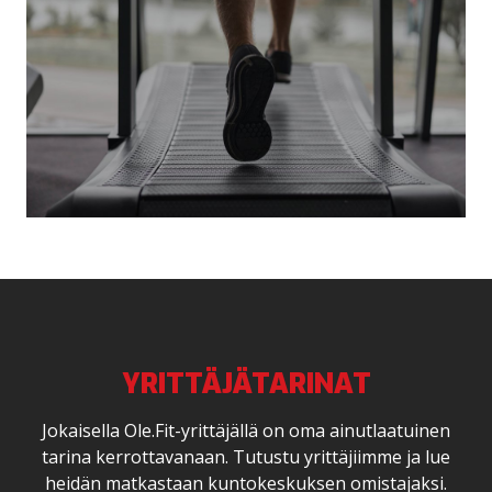
YRITTÄJÄTARINAT
Jokaisella Ole.Fit-yrittäjällä on oma ainutlaatuinen
tarina kerrottavanaan. Tutustu yrittäjiimme ja lue
heidän matkastaan kuntokeskuksen omistajaksi.