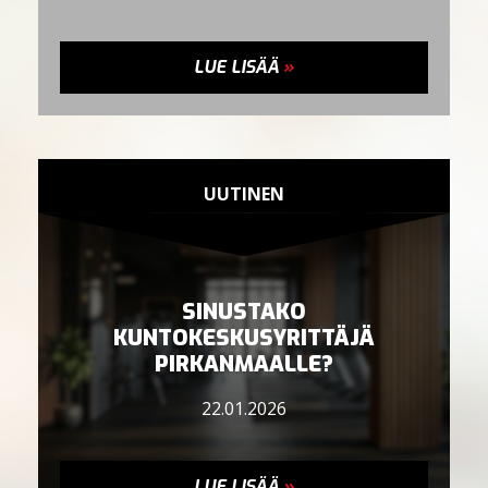
LUE LISÄÄ
»
UUTINEN
SINUSTAKO
KUNTOKESKUSYRITTÄJÄ
PIRKANMAALLE?
22.01.2026
LUE LISÄÄ
»