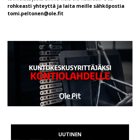
rohkeasti yhteyttä ja laita meille sähköpostia
tomi.peltonen@ole.fit
UUTINEN