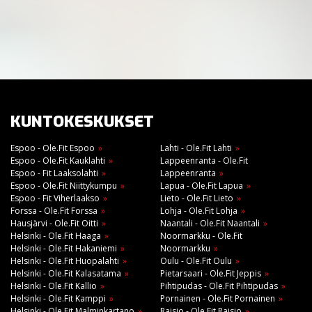
KUNTOKESKUKSET
Espoo - Ole.Fit Espoo
Lahti - Ole.Fit Lahti
Espoo - Ole.Fit Kauklahti
Lappeenranta - Ole.Fit
Espoo - Fit Laaksolahti
Lappeenranta
Espoo - Ole.Fit Niittykumpu
Lapua - Ole.Fit Lapua
Espoo - Fit Viherlaakso
Lieto - Ole.Fit Lieto
Forssa - Ole.Fit Forssa
Lohja - Ole.Fit Lohja
Hausjärvi - Ole.Fit Oitti
Naantali - Ole.Fit Naantali
Helsinki - Ole.Fit Haaga
Noormarkku - Ole.Fit
Helsinki - Ole.Fit Hakaniemi
Noormarkku
Helsinki - Ole.Fit Huopalahti
Oulu - Ole.Fit Oulu
Helsinki - Ole.Fit Kalasatama
Pietarsaari - Ole.Fit Jeppis
Helsinki - Ole.Fit Kallio
Pihtipudas - Ole.Fit Pihtipudas
Helsinki - Ole.Fit Kamppi
Pornainen - Ole.Fit Pornainen
Helsinki - Ole.Fit Malminkartano
Raisio - Ole.Fit Raisio