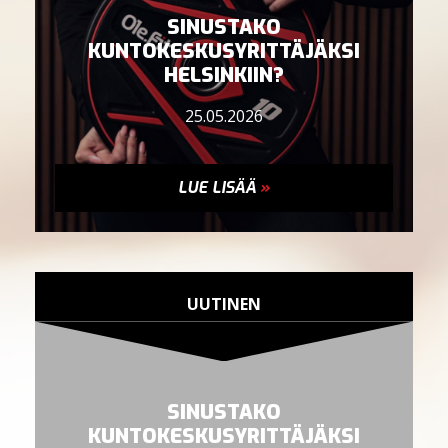
SINUSTAKO
KUNTOKESKUSYRITTÄJÄKSI
HELSINKIIN?
25.05.2026
LUE LISÄÄ
»
UUTINEN
SINUSTAKO
KUNTOKESKUSYRITTÄJÄKSI