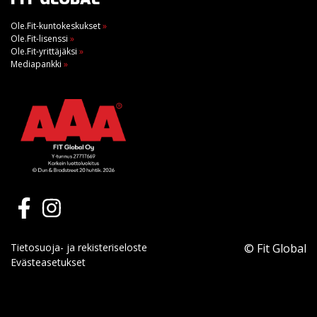
Ole.Fit-kuntokeskukset
»
Ole.Fit-lisenssi
»
Ole.Fit-yrittäjäksi
»
Mediapankki
»
Tietosuoja- ja rekisteriseloste
© Fit Global
Evästeasetukset