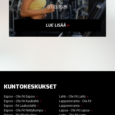
01.12.2025
LUE LISÄÄ
»
KUNTOKESKUKSET
Espoo - Ole.Fit Espoo
Lahti - Ole.Fit Lahti
Espoo - Ole.Fit Kauklahti
Lappeenranta - Ole.Fit
Espoo - Fit Laaksolahti
Lappeenranta
Espoo - Ole.Fit Niittykumpu
Lapua - Ole.Fit Lapua
Espoo - Fit Viherlaakso
Lieto - Ole.Fit Lieto