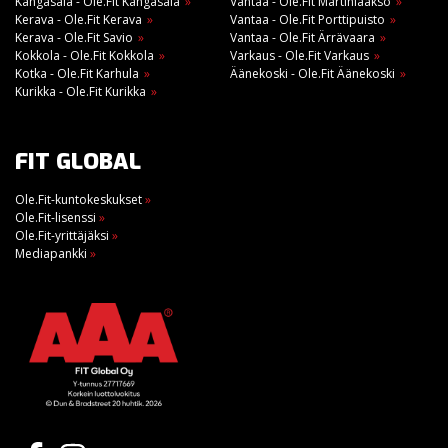
Kangasala - Ole.Fit Kangasala
Vantaa - Ole.Fit Martinlaakso
Kerava - Ole.Fit Kerava
Vantaa - Ole.Fit Porttipuisto
Kerava - Ole.Fit Savio
Vantaa - Ole.Fit Ärrävaara
Kokkola - Ole.Fit Kokkola
Varkaus - Ole.Fit Varkaus
Kotka - Ole.Fit Karhula
Äänekoski - Ole.Fit Äänekoski
Kurikka - Ole.Fit Kurikka
FIT GLOBAL
Ole.Fit-kuntokeskukset
»
Ole.Fit-lisenssi
»
Ole.Fit-yrittäjäksi
»
Mediapankki
»