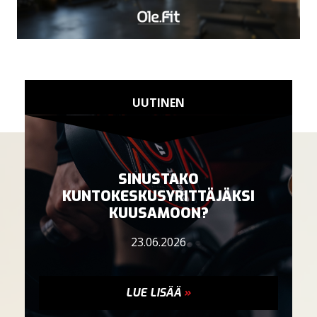
UUTINEN
SINUSTAKO
KUNTOKESKUSYRITTÄJÄKSI
KUUSAMOON?
23.06.2026
LUE LISÄÄ
»